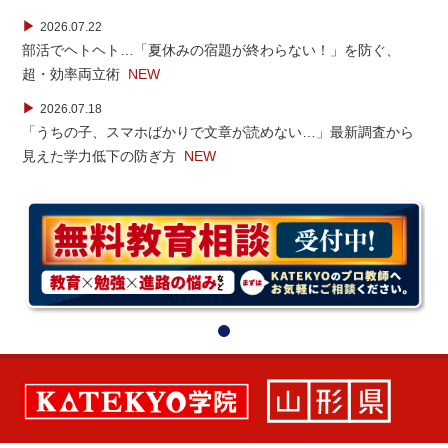
▶
2026.07.22
部活でヘトヘト…「夏休みの宿題が終わらない！」を防ぐ、
超・効率両立術
NEW
▶
2026.07.18
「うちの子、スマホばかりで文章が読めない…」最新調査から
見えた学力低下の防ぎ方
NEW