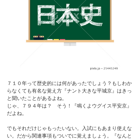
７１０年って歴史的には何があったでしょう？もしわか
らなくても有名な覚え方『ナント大きな平城京』はきっ
と聞いたことがあるよね。
じゃ、７９４年は？ そう！『鳴くよウグイス平安京』
だよね。
でもそれだけじゃもったいない。入試にもあまり使えな
い。だから関連事項もついでに覚えましょう。『なんと