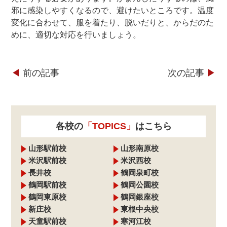
邪に感染しやすくなるので、避けたいところです。温度
変化に合わせて、服を着たり、脱いだりと、からだのた
めに、適切な対応を行いましょう。
◀︎
前の記事
次の記事
▶︎
各校の
「TOPICS」
はこちら
山形駅前校
山形南原校
米沢駅前校
米沢西校
長井校
鶴岡泉町校
鶴岡駅前校
鶴岡公園校
鶴岡東原校
鶴岡銀座校
新庄校
東根中央校
天童駅前校
寒河江校