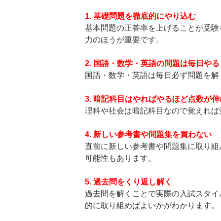
1. 基礎問題を徹底的にやり込む
基本問題の正答率を上げることが受験
力のほうが重要です。
—-
2. 国語・数学・英語の問題は毎日やる
国語・数学・英語は毎日必ず問題を解
—
3. 暗記科目はやればやるほど点数が伸
理科や社会は暗記科目なので覚えれば
—-
4. 新しい参考書や問題集を買わない
直前に新しい参考書や問題集に取り組
可能性もあります。
—-
5. 過去問をくり返し解く
過去問を解くことで実際の入試スタイ
的に取り組めばよいかがわかります。
—-