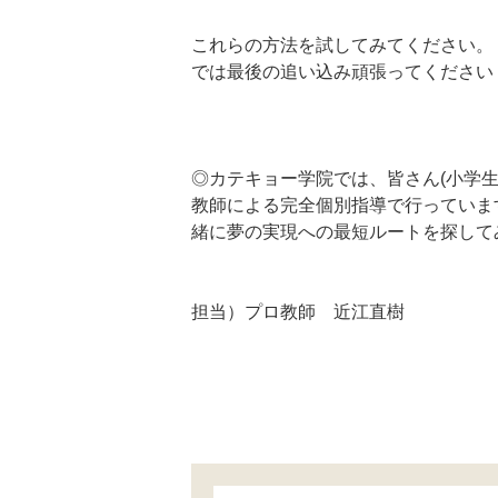
—-
これらの方法を試してみてください。
では最後の追い込み頑張ってください
—-
—-
—-
◎カテキョー学院では、皆さん(小学
教師による完全個別指導で行っていま
緒に夢の実現への最短ルートを探して
—-
—-
担当）プロ教師 近江直樹
—