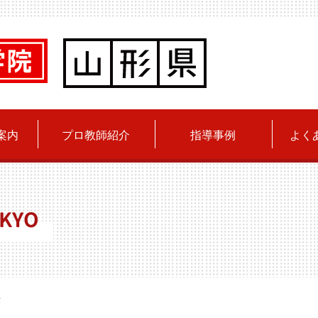
案内
プロ教師紹介
指導事例
よく
KYO
法