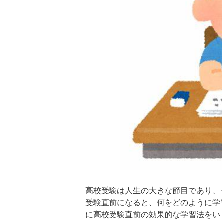
高校受験は人生の大きな節目であり、
受験直前になると、何をどのように学
に高校受験直前の効果的な学習法をい