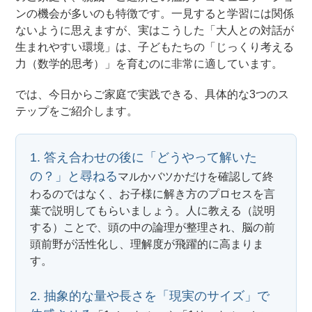
ンの機会が多いのも特徴です。一見すると学習には関係
ないように思えますが、実はこうした「大人との対話が
生まれやすい環境」は、子どもたちの「じっくり考える
力（数学的思考）」を育むのに非常に適しています。
では、今日からご家庭で実践できる、具体的な3つのス
テップをご紹介します。
1. 答え合わせの後に「どうやって解いた
の？」と尋ねる
マルかバツかだけを確認して終
わるのではなく、お子様に解き方のプロセスを言
葉で説明してもらいましょう。人に教える（説明
する）ことで、頭の中の論理が整理され、脳の前
頭前野が活性化し、理解度が飛躍的に高まりま
す。
2. 抽象的な量や長さを「現実のサイズ」で