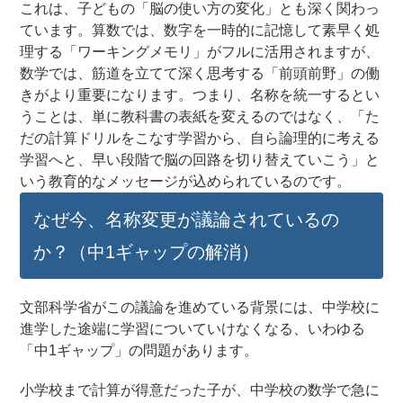
これは、子どもの「脳の使い方の変化」とも深く関わっ
ています。算数では、数字を一時的に記憶して素早く処
理する「ワーキングメモリ」がフルに活用されますが、
数学では、筋道を立てて深く思考する「前頭前野」の働
きがより重要になります。つまり、名称を統一するとい
うことは、単に教科書の表紙を変えるのではなく、「た
だの計算ドリルをこなす学習から、自ら論理的に考える
学習へと、早い段階で脳の回路を切り替えていこう」と
いう教育的なメッセージが込められているのです。
なぜ今、名称変更が議論されているの
か？（中1ギャップの解消）
文部科学省がこの議論を進めている背景には、中学校に
進学した途端に学習についていけなくなる、いわゆる
「中1ギャップ」の問題があります。
小学校まで計算が得意だった子が、中学校の数学で急に