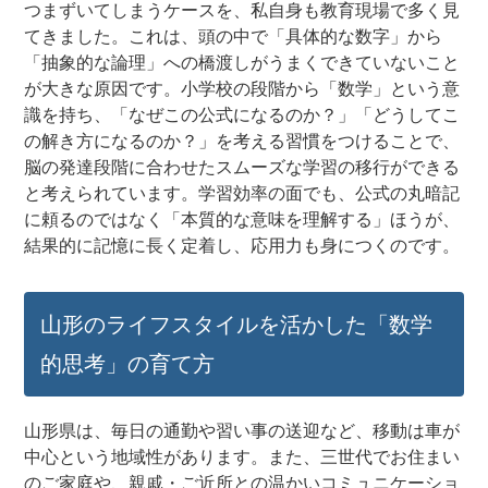
つまずいてしまうケースを、私自身も教育現場で多く見
てきました。これは、頭の中で「具体的な数字」から
「抽象的な論理」への橋渡しがうまくできていないこと
が大きな原因です。小学校の段階から「数学」という意
識を持ち、「なぜこの公式になるのか？」「どうしてこ
の解き方になるのか？」を考える習慣をつけることで、
脳の発達段階に合わせたスムーズな学習の移行ができる
と考えられています。学習効率の面でも、公式の丸暗記
に頼るのではなく「本質的な意味を理解する」ほうが、
結果的に記憶に長く定着し、応用力も身につくのです。
山形のライフスタイルを活かした「数学
的思考」の育て方
山形県は、毎日の通勤や習い事の送迎など、移動は車が
中心という地域性があります。また、三世代でお住まい
のご家庭や、親戚・ご近所との温かいコミュニケーショ