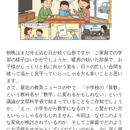
朝晩はまだ冷え込む日が続く山形ですが、ご家庭での学
習の様子はいかがでしょうか。暖房の効いた部屋で、お
子様がじっくりと机に向かう姿を、日々の忙しい合間を
縫って温かく見守っていらっしゃる方も多いことと思い
ます。
さて、最近の教育ニュースの中で、「小学校の『算数』
という教科名が『数学』に変わるかもしれない」という
議論が文部科学省で始まっていることをご存知でしょう
か。「えっ、小学生から数学になるの？」と驚かれた方
もいらっしゃるかもしれません。今回は、なぜこのよう
な変化が検討されているのか、そしてご家庭でどのよう
にお子様をサポートしていけばよいのかを、少し深く掘