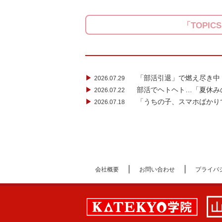
「TOPIC
▶
「部活引退」で燃え尽き中
2026.07.29
▶
部活でヘトヘト…「夏休み
2026.07.22
▶
「うちの子、スマホばかり
2026.07.18
会社概要
お問い合わせ
プライバ