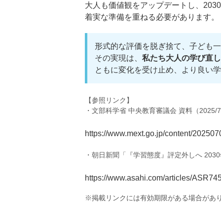
大人も価値観をアップデートし、2030
着実な準備を重ねる必要があります。
形式的な評価を脱ぎ捨て、子ども一
その実現は、
私たち大人の学び直し
ともに変化を受け止め、より良い学
【参照リンク】
・文部科学省 中央教育審議会 資料（2025/7
https://www.mext.go.jp/content/20250
・朝日新聞「『学習態度』評定外しへ 203
https://www.asahi.com/articles/ASR
※掲載リンクには有効期限がある場合があ
—–