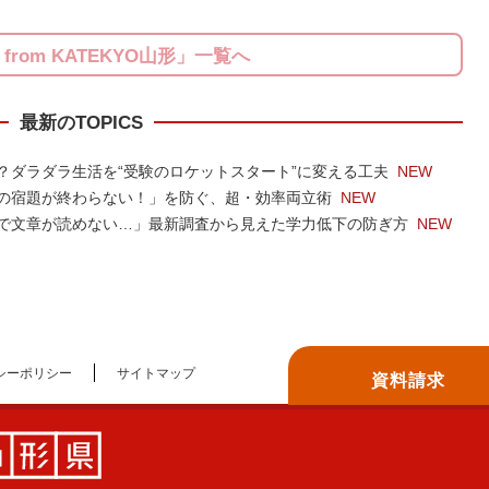
S from KATEKYO山形」一覧へ
最新のTOPICS
？ダラダラ生活を“受験のロケットスタート”に変える工夫
NEW
の宿題が終わらない！」を防ぐ、超・効率両立術
NEW
で文章が読めない…」最新調査から見えた学力低下の防ぎ方
NEW
シーポリシー
サイトマップ
資料請求