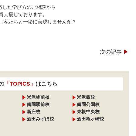
対応した学び方のご相談から
貫支援しております。
、私たちと一緒に実現しませんか？
次の記事
▶︎
の
「TOPICS」
はこちら
米沢駅前校
米沢西校
鶴岡駅前校
鶴岡公園校
新庄校
東根中央校
酒田みずほ校
酒田亀ヶ崎校