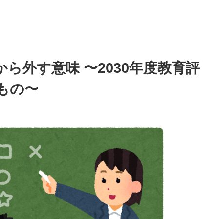
ら外す意味 〜2030年度教育評
もの〜