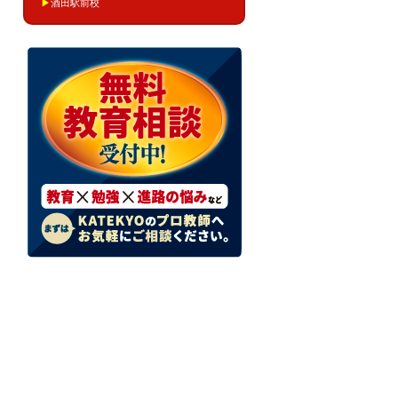
▶
酒田駅前校