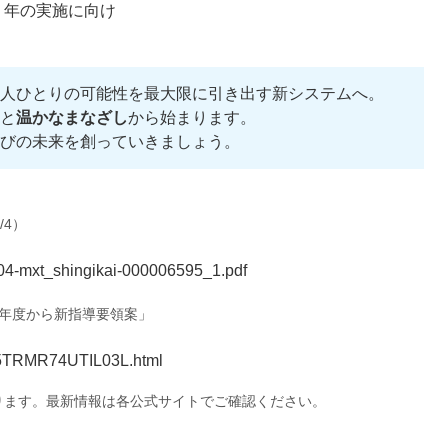
 年の実施に向け
人ひとりの可能性を最大限に引き出す新システムへ。
と
温かなまなざし
から始まります。
びの未来を創っていきましょう。
/4）
704-mxt_shingikai-000006595_1.pdf
0年度から新指導要領案」
745TRMR74UTIL03L.html
ります。最新情報は各公式サイトでご確認ください。