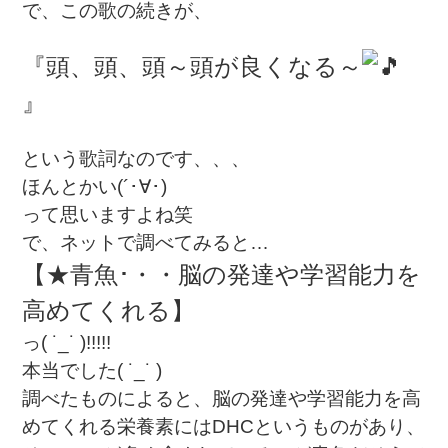
で、この歌の続きが、
『頭、頭、頭～頭が良くなる～
』
という歌詞なのです、、、
ほんとかい(´･∀･)
って思いますよね笑
で、ネットで調べてみると…
【★青魚･・・脳の発達や学習能力を
高めてくれる】
っ( ˙_˙ )!!!!!
本当でした( ˙_˙ )
調べたものによると、脳の発達や学習能力を高
めてくれる栄養素にはDHCというものがあり、