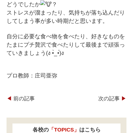
どうでしたか
？
ストレスが溜まったり、気持ちが落ち込んだり
してしまう事が多い時期だと思います。
自分に必要な食べ物を食べたり、好きなものを
たまにプチ贅沢で食べたりして最後まで頑張っ
ていきましょう(ง •̀_•́)ง
プロ教師：庄司亜弥
◀︎
前の記事
次の記事
▶︎
各校の
「TOPICS」
はこちら