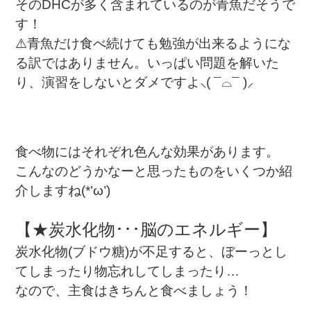
そのDHCが多く含まれているのが青魚だそうで
す！
⚠️青魚だけ食べ続けても勉強が出来るようにな
る訳ではありません。いっぱい問題を解いた
り、演習をしないとダメですよ⸜( ¯⌓¯ )⸝
食べ物にはそれぞれ色んな効果があります。
こんなのどうかなーと思ったものをいくつか紹
介しますね(*’ω’)
【★炭水化物･･･脳のエネルギー】
炭水化物(ブドウ糖)が不足すると、ぼーっとし
てしまったり物忘れしてしまったり…
なので、主食はきちんと食べましょう！