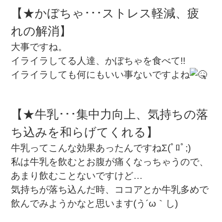
【★かぼちゃ･･･ストレス軽減、疲
れの解消】
大事ですね。
イライラしてる人達、かぼちゃを食べて!!
イライラしても何にもいい事ないですよね
【★牛乳･･･集中力向上、気持ちの落
ち込みを和らげてくれる】
牛乳ってこんな効果あったんですねΣ(ﾟﾛﾟ;)
私は牛乳を飲むとお腹が痛くなっちゃうので、
あまり飲むことないですけど…
気持ちが落ち込んだ時、ココアとか牛乳多めで
飲んでみようかなと思います(う´ω｀し)