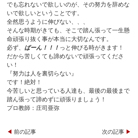
でも忘れないで欲しいのが、その努力を辞めな
いで欲しいということです。
全然思うように伸びない、、、
そんな時期がきても、そこで踏ん張って一生懸
命頑張り抜く事が本当に大切なんです。
必ず、
ばーん！！！
っと伸びる時がきます！
だから苦しくても諦めないで頑張ってくださ
い！
『努力は人を裏切らない』
です！絶対！
今苦しいと思っている人達も、最後の最後まで
踏ん張って諦めずに頑張りましょう！
プロ教師：庄司亜弥
◀︎
前の記事
次の記事
▶︎