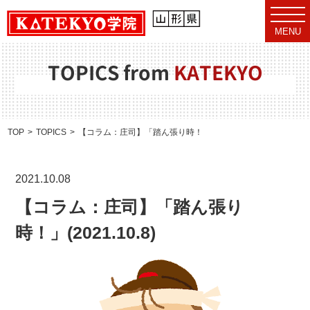
t
o
MENU
g
g
l
e
TOPICS from
KATEKYO
n
a
v
i
g
a
TOP
TOPICS
【コラム：庄司】「踏ん張り時！」(2021.10.8)
t
i
o
n
2021.10.08
【コラム：庄司】「踏ん張り
時！」(2021.10.8)