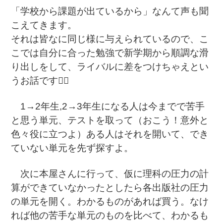
「学校から課題が出ているから」なんて声も聞
こえてきます。
それは皆なに同じ様に与えられているので、こ
こでは自分に合った勉強で新学期から順調な滑
り出しをして、ライバルに差をつけちゃえとい
うお話です🏳️‍🌈
1→2年生,2→3年生になる人は今までで苦手
と思う単元、テストを取って（おこう！意外と
色々役に立つよ）ある人はそれを開いて、でき
ていない単元を先ず探すよ。
次に本屋さんに行って、仮に理科の圧力の計
算ができていなかったとしたら各出版社の圧力
の単元を開く。わかるものがあれば買う。なけ
れば他の苦手な単元のものを比べて、わかるも