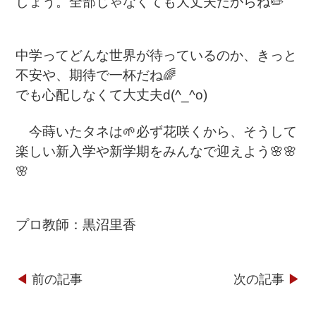
しょう。全部じゃなくても大丈夫だからね✏️
中学ってどんな世界が待っているのか、きっと
不安や、期待で一杯だね🌈
でも心配しなくて大丈夫d(^_^o)
今蒔いたタネは🌱必ず花咲くから、そうして
楽しい新入学や新学期をみんなで迎えよう🌸🌸
🌸
プロ教師：黒沼里香
◀︎
前の記事
次の記事
▶︎