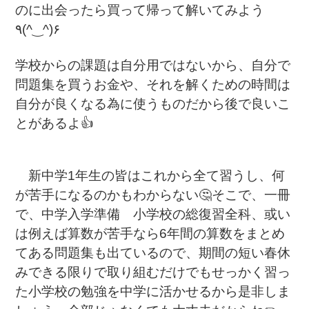
のに出会
ったら買って帰って解いてみよう
٩(^‿^)۶
学校からの課題は自分用ではないから、自分で
問題集を買うお金や、それを解くための時間は
自分が良くなる為に使うものだから後で良いこ
とがあるよ👍
新中学1年生の皆はこれから全て習うし、何
が苦手になるのかもわからない🤔そこで、一冊
で、中学入学準備 小学校の総復習全科、或い
は例えば算数が苦手なら6年間の算数をまとめ
てある問題集も出ているので、期間の短い春休
みできる限りで取り組むだけでもせっかく習っ
た小学校の勉強を中学に活かせるから是非しま