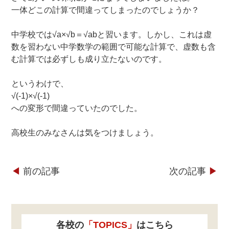
一体どこの計算で間違ってしまったのでしょうか？
中学校では√a×√b＝√abと習います。しかし、これは虚
数を習わない中学数学の範囲で可能な計算で、虚数も含
む計算では必ずしも成り立たないのです。
というわけで、
√(-1)×√(-1)
への変形で間違っていたのでした。
高校生のみなさんは気をつけましょう。
◀︎
前の記事
次の記事
▶︎
各校の
「TOPICS」
はこちら