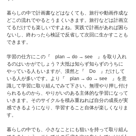
暮らしの中で計画書などはなくても、旅行や動画作成な
どこの流れでやるとうまくいきます。旅行などは計画立
てるだけでも楽しいですよね。実践で計画があれば困ら
ないし、終わったら検証で反省して次回に生かすことも
できます。
学習の仕方にこの『 plan → do → see 』を取り入れ
るのはいかがでしょう？大抵は知らず知らずのうちに
やっている人もいますが、漠然と『 Do 』だけして
いる人が多いです。より『 plan → do → see 』を意
識して学習に取り組んでみて下さい。無理やり押し付け
られるものから、やりがいのある主体的な学習になって
いきます。そのサイクルを積み重ねれば自分の成長が実
感できるようになり、学習すること自体が楽しくなりま
す。
暮らしの中でも、小さなことにも狙いを持って取り組ん