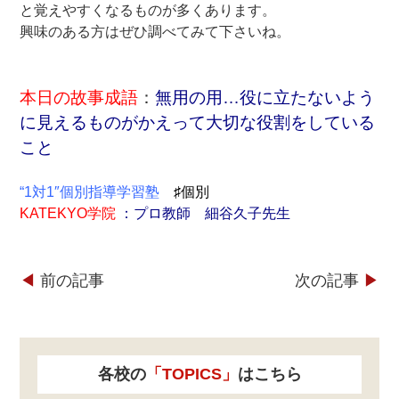
と覚えやすくなるものが多くあります。
興味のある方はぜひ調べてみて下さいね。
本日の故事成語
：
無用の用…役に立たないよう
に見えるものがかえって大切な役割をしている
こと
“1対1″個別指導学習塾
♯個別
KATEKYO学院
：プロ教師 細谷久子先生
◀︎
前の記事
次の記事
▶︎
各校の
「TOPICS」
はこちら