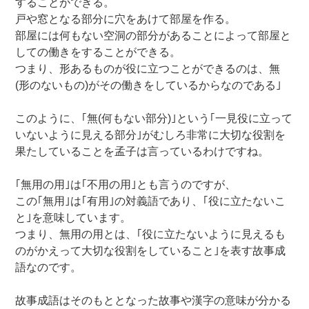
することができる。
戸や窓となる部分に穴をあけて部屋を作る。
部屋には何もない空洞の部分があることによって部屋と
しての働きをすることができる。
つまり、形あるものが役に立つことができるのは、無
(形のないもの)がその働きをしているからなのである｣
このように、｢無(何もない部分)｣という｢一見役に立って
いないように見える部分｣がむしろ非常に大切な役割を
果たしていることを孟子は言っているわけですね。
｢無用の用｣は｢不用の用｣とも言うのですが、
この｢無用｣は｢有用｣の対義語であり、｢役に立たないこ
と｣を意味しています。
つまり、無用の用とは、｢役に立たないように見えるも
のがかえって大切な役割をしていること｣を表す故事成
語なのです。
故事成語はそのもととなった故事や漢字の意味が分かる