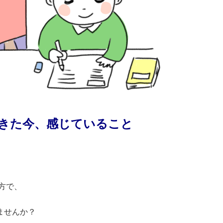
きた今、感じていること
方で、
ませんか？