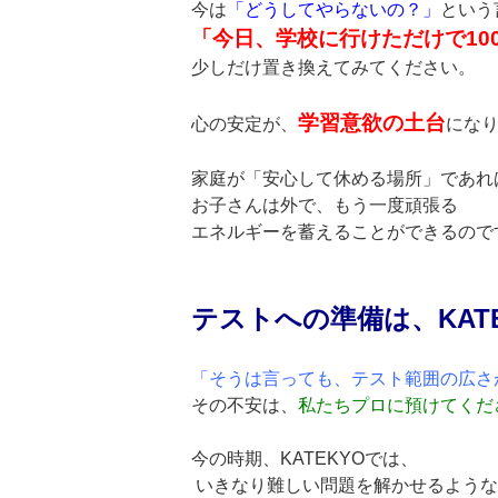
今は
「どうしてやらないの？」
という
「今日、学校に行けただけで10
少しだけ置き換えてみてください。
学習意欲の土台
心の安定が、
にな
家庭が「安心して休める場所」であれ
お子さんは外で、もう一度頑張る
エネルギーを蓄えることができるので
テストへの準備は、KAT
「そうは言っても、テスト範囲の広さ
その不安は、
私たちプロに預けてくだ
今の時期、KATEKYOでは、
いきなり難しい問題を解かせるような