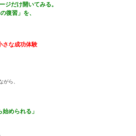
ページだけ開いてみる。
の復習」を、
小さな成功体験
ながら、
ら始められる」
。