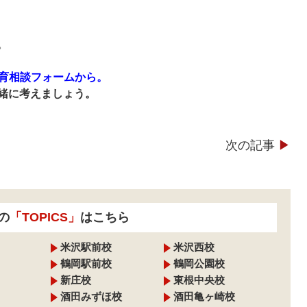
。
育相談フォームから。
緒に考えましょう。
次の記事
▶︎
の
「TOPICS」
はこちら
米沢駅前校
米沢西校
鶴岡駅前校
鶴岡公園校
新庄校
東根中央校
酒田みずほ校
酒田亀ヶ崎校