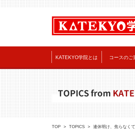
KATEKYO学院とは
コースのご
TOPICS from
KATE
TOP
TOPICS
連休明け、焦らなく