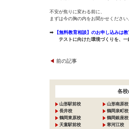
不安が焦りに変わる前に、
まずは今の胸の内をお聞かせください
➡
【無料教育相談】のお申し込みは教
テストに向けた環境づくりを、一
◀︎
前の記事
各校
山形駅前校
山形南原校
長井校
鶴岡泉町校
鶴岡東原校
鶴岡銀座校
天童駅前校
寒河江校