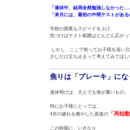
「連休中、結局全然勉強しなかった…
「来月には、最初の中間テストがある
学校の授業もスピードを上げ、
気づけばテスト範囲はどんどん広がっ
しかし、ここで焦ってお子様を追い
少しだけ立ち止まって考えてみてほし
焦りは「ブレーキ」にな
連休明けは、大人でも体が重いもの。
特にお子様にとっては、
「再始
4月の疲れを癒やした直後の
この時期に、
いきなり