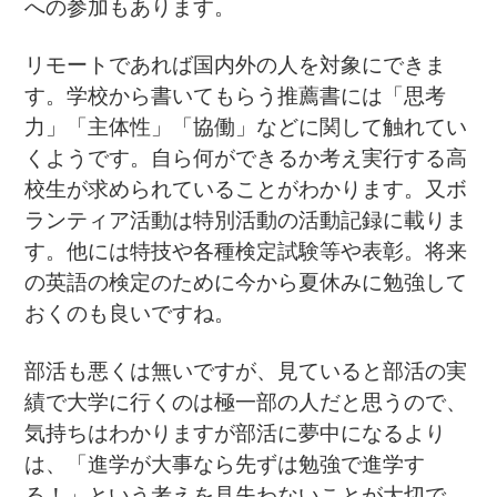
への参加もあります。
リモートであれば国内外の人を対象にできま
す。学校から書いてもらう推薦書には「思考
力」「主体性」「協働」などに関して触れてい
くようです。自ら何ができるか考え実行する高
校生が求められていることがわかります。又ボ
ランティア活動は特別活動の活動記録に載りま
す。他には特技や各種検定試験等や表彰。将来
の英語の検定のために今から夏休みに勉強して
おくのも良いですね。
部活も悪くは無いですが、見ていると部活の実
績で大学に行くのは極一部の人だと思うので、
気持ちはわかりますが部活に夢中になるより
は、「進学が大事なら先ずは勉強で進学す
る！」という考えを見失わないことが大切で