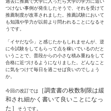
過去に推薦で大学に入ったら大学の学力に追い
つけない事例が発生したそうで、それを受けて
推薦制度が改革されました。推薦試験において
も知識や学力が以前より問われることになるそ
うです。
「イヤ
だな💦」と感じたかもしれませんが、逆
に今試験をしてもらって点を稼いでいるのだと
いうことで、普段からの小さな積み重ねをして
合格に近づけるようになりました。どんなこと
に気をつけて毎日を過ごせば良いのでしょう
か。
［調査書の枚数制限は緩
今回の改訂では
和され細かく書いて良いことになっ
た］
そうです。