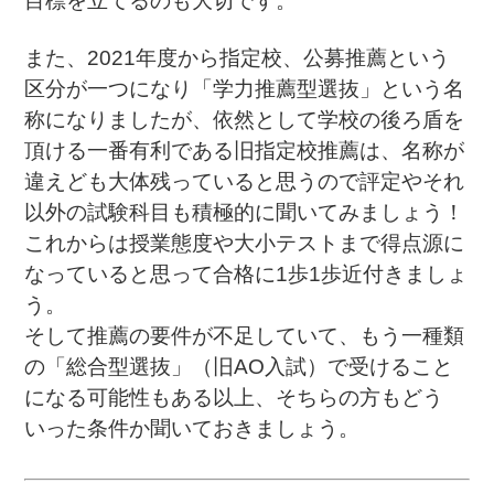
目標を立てるのも大切です。
また、2021年度から指定校、公募推薦という
区分が一つになり「学力推薦型選抜」という
名
称になりましたが、依然として学校の後ろ盾を
頂ける一番有利である旧指定校推薦は、名称が
違えども大体残っていると思うので評定やそれ
以外の試験科目も積極的に聞いてみましょう！
これからは授業態度や大小テストまで得点源に
なっていると思って合格に1歩1歩近付きましょ
う。
そして推薦の要件が不足していて、もう一種類
の「総合型選抜」（旧AO入試）で受けること
になる可能性もある以上、そちらの方もどう
いった条件か聞いておきましょう。