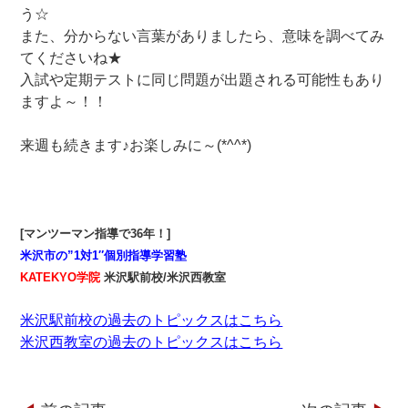
う☆
また、分からない言葉がありましたら、意味を調べてみ
てくださいね★
入試や定期テストに同じ問題が出題される可能性もあり
ますよ～！！
来週も続きます
♪お楽しみに～(*^^*)
[マンツーマン指導で36年！]
米沢市の”1対1″個別指導学習塾
KATEKYO学院
米沢駅前校/米沢西教室
米沢駅前校の過去のトピックスはこちら
米沢西教室の過去のトピックスはこちら