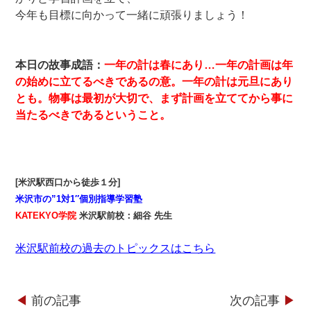
今年も目標に向かって一緒に頑張りましょう！
本日の故事成語：
一年の計は春にあり…一年の計画は年
の始めに立てるべきであるの意。一年の計は元旦にあり
とも。物事は最初が大切で、まず計画を立ててから事に
当たるべきであるということ。
[米沢駅西口から徒歩１分]
米沢市の”1対1″個別指導学習塾
KATEKYO学院
米沢駅前校：細谷 先生
米沢駅前校の過去のトピックスはこちら
◀︎
前の記事
次の記事
▶︎