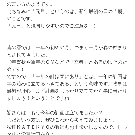
の言い方のようです。
（ちなみに「元旦」というのは、新年最初の日の「朝」
のことです。
「元日」と混同しやすいのでご注意を！）
昔の暦では、一年の初めの月、つまり一月が春の始まり
とされてきました。
（年賀状や新年のＣＭなどで「立春」とあるのはそのた
めです）
ですので、「一年の計は春にあり」とは、一年の計画は
年の始めに立てるべきである、という意味です。物事は
最初が肝心！まず計画をしっかり立ててから事に当たり
ましょう！ということですね。
皆さんは、もう今年の計画は立てましたか？
まだという方は、ぜひこれから考えてみましょう。
私達ＫＡＴＥＫＹＯの教師もお手伝いしますので、しっ
かりと学習計画を立て、