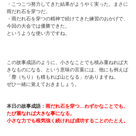
・こつこつ努力してきた結果がようやく実った。まさに
雨だれ石を穿つだ。
・雨だれ石を穿つの精神で続けてきた練習のおかげで、
今回の大会では優勝できた。
というような使い方ですね。
この故事成語のように、小さなことでも積み重ねれば大
きなものになる、という意味の言葉には、他にも例えば
「塵（ちり）も積もれば山となる」がありますね。
ぜひ一緒に覚えておきましょう。
本日の故事成語：
雨だれ石を穿つ…わずかなことでも、
たび重なれば大きな事になる。
小さな力でも根気強く続ければ成功することのたとえ。