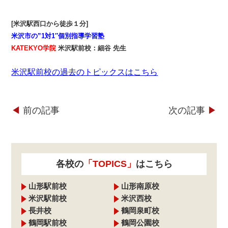
[米沢駅西口から徒歩１分]
米沢市の”1対1″個別指導学習塾
KATEKYO学院
米沢駅前校：細谷 先生
米沢駅前校の過去のトピックスはこちら
◀︎
前の記事
次の記事
▶︎
各校の
「TOPICS」
はこちら
山形駅前校
山形南原校
米沢駅前校
米沢西校
長井校
鶴岡泉町校
鶴岡駅前校
鶴岡公園校