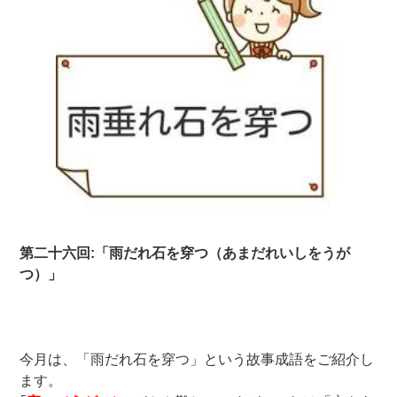
第二十六回:「雨だれ石を穿つ（あまだれいしをうが
つ）
」
今月は、「雨だれ石を穿つ」という故事成語をご紹介し
ます。