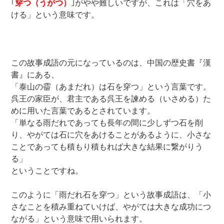
｢
穿つ（うがつ）
｣がやや難しいですが、これは「穴をあ
ける」という意味です。
この故事成語の元になっているのは、中国の歴史書『漢
書』にある、
「泰山の霤（あまだれ）は石を穿つ」という言葉です。
呉王の家臣が、君主である呉王を諫める（いさめる）た
めに用いた言葉であるとされています。
「単なる雨だれであっても長年の間に少しずつ石を削
り、やがては石に穴をあけることがあるように、小さな
ことであっても積もり積もれば大きな結果に繋がりう
る」
ということですね。
このように「雨だれ石を穿つ」という故事成語は、「小
さなことを積み重ねていけば、やがては大きな成功につ
ながる」という意味で用いられます。