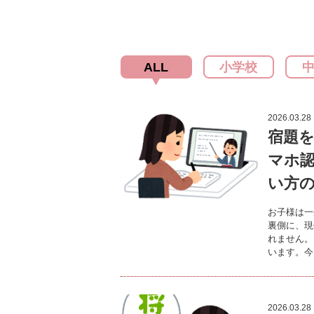
ALL
小学校
2026.03.28
宿題
マホ認
い方
お子様は一
裏側に、現
れません。
います。今
2026.03.28