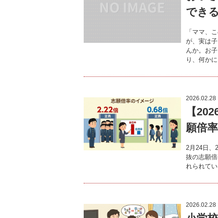
できる
「ママ、こ
が、実は子
んか。お子
り、何かに
2026.02.28
【20
願倍
2月24日
抜の志願倍
れられてい
2026.02.28