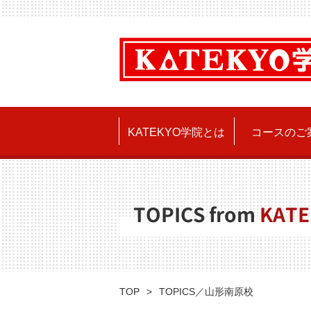
KATEKYO学院とは
コースのご
TOPICS from
KATE
TOP
TOPICS／山形南原校