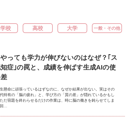
中学校
高校
大学
一般・その他
をやっても学力が伸びないのはなぜ？｢ス
知症｣の罠と、成績を伸ばす生成AIの使
の差
生懸命に頑張っているはずなのに、なぜか結果が出ない。実はその
代特有の「脳の疲れ」と、学び方の「質の差」が隠れているかもし
ただ宿題を終わらせるだけの作業は、時に脳の働きを鈍らせてしま
回…