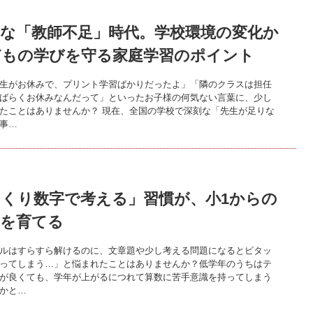
的な「教師不足」時代。学校環境の変化か
どもの学びを守る家庭学習のポイント
生がお休みで、プリント学習ばかりだったよ」「隣のクラスは担任
ばらくお休みなんだって」といったお子様の何気ない言葉に、少し
たことはありませんか？ 現在、全国の学校で深刻な「先生が足りな
事…
っくり数字で考える」習慣が、小1からの
力を育てる
ルはすらすら解けるのに、文章題や少し考える問題になるとピタッ
ってしまう…」と悩まれたことはありませんか？低学年のうちはテ
が良くても、学年が上がるにつれて算数に苦手意識を持ってしまう
かと…