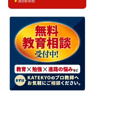
▶
酒田駅前校