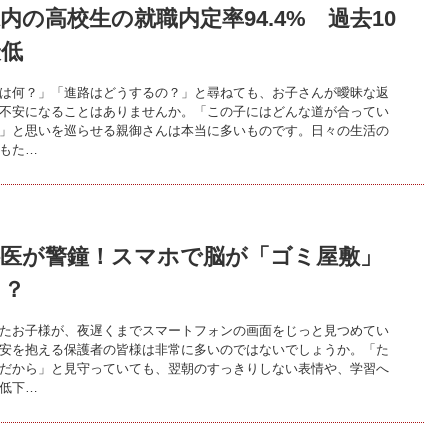
内の高校生の就職内定率94.4% 過去10
最低
は何？」「進路はどうするの？」と尋ねても、お子さんが曖昧な返
不安になることはありませんか。「この子にはどんな道が合ってい
」と思いを巡らせる親御さんは本当に多いものです。日々の生活の
もた…
科医が警鐘！スマホで脳が「ゴミ屋敷」
る？
たお子様が、夜遅くまでスマートフォンの画面をじっと見つめてい
安を抱える保護者の皆様は非常に多いのではないでしょうか。「た
だから」と見守っていても、翌朝のすっきりしない表情や、学習へ
低下…