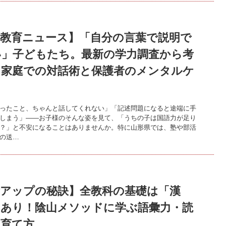
新教育ニュース】「自分の言葉で説明で
い」子どもたち。最新の学力調査から考
、家庭での対話術と保護者のメンタルケ
ったこと、ちゃんと話してくれない」「記述問題になると途端に手
しまう」――お子様のそんな姿を見て、「うちの子は国語力が足り
？」と不安になることはありませんか。特に山形県では、塾や部活
の送…
績アップの秘訣】全教科の基礎は「漢
にあり！陰山メソッドに学ぶ語彙力・読
の育て方