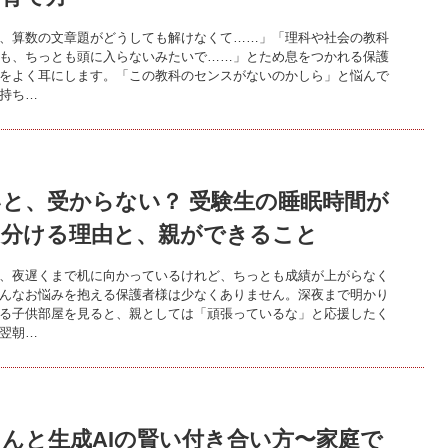
、算数の文章題がどうしても解けなくて……」「理科や社会の教科
も、ちっとも頭に入らないみたいで……」とため息をつかれる保護
をよく耳にします。「この教科のセンスがないのかしら」と悩んで
持ち…
と、受からない？ 受験生の睡眠時間が
を分ける理由と、親ができること
、夜遅くまで机に向かっているけれど、ちっとも成績が上がらなく
んなお悩みを抱える保護者様は少なくありません。深夜まで明かり
る子供部屋を見ると、親としては「頑張っているな」と応援したく
翌朝…
んと生成AIの賢い付き合い方〜家庭で