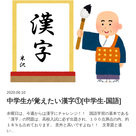
2020.06.10
中学生が覚えたい漢字①[中学生-国語]
水曜日は、今週からは漢字にチャレンジ！！ 国語学習の基本である
「漢字」の問題は、高校入試に必ず出題され、１００点満点の内、約
１８％も占めております。 意外と高いですよね！！ 文章題と違
い…