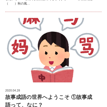
（ ）秋の風…
2020.04.28
故事成語の世界へようこそ ①故事成
語って、なに？