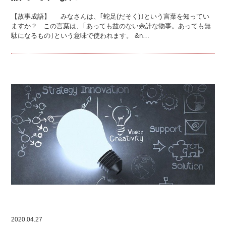
【故事成語】 みなさんは、｢蛇足(だそく)｣という言葉を知ってい
ますか？ この言葉は、｢あっても益のない余計な物事。あっても無
駄になるもの｣という意味で使われます。 &n…
2020.04.27