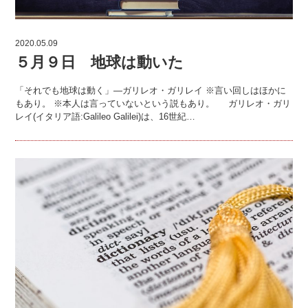
2020.05.09
５月９日 地球は動いた
「それでも地球は動く」—ガリレオ・ガリレイ ※言い回しはほかに
もあり。 ※本人は言っていないという説もあり。 ガリレオ・ガリ
レイ(イタリア語:Galileo Galilei)は、16世紀…