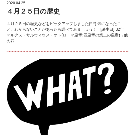
2020.04.25
４月２５日の歴史
４月２５日の歴史などをピックアップしました(^-^) 気になったこ
と、わからないことがあったら調べてみましょう！ [誕生日] 32年
マルクス・サルウィウス・オト(ローマ皇帝:四皇帝の第二の皇帝)→他
の四…