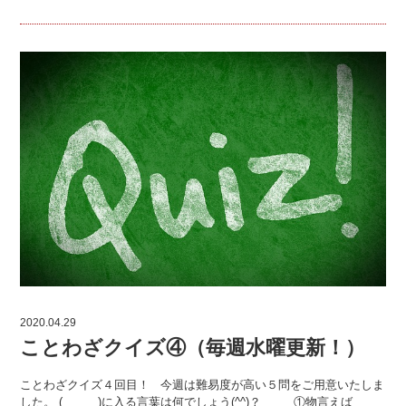
2020.04.29
ことわざクイズ④（毎週水曜更新！）
ことわざクイズ４回目！ 今週は難易度が高い５問をご用意いたしま
した。 ( )に入る言葉は何でしょう(^^)？ ①物言えば