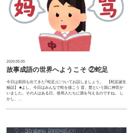
2020.05.05
故事成語の世界へようこそ ②蛇足
今日は前回も出てきた｢蛇足｣についてお話しましょう。 【蛇足誕生
秘話】 ■よし、今日はみんなで蛇を描こう 昔、楚という国に神官が
いました。その人はある日、使用人たちに酒を与えるのですね。 し
かし、…