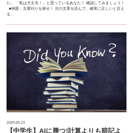
た。 「私は大丈夫！」と思っているあなた！ 確認してみましょう！
■例題：五厘刈りを探せ！ 次の文章を読んで、確実に正しいと言え
る…
2020.05.23
【中学生】AIに勝つ!計算よりも暗記よ