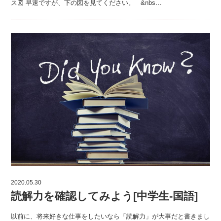
ス図 早速ですが、下の図を見てください。 &nbs…
2020.05.30
読解力を確認してみよう[中学生-国語]
以前に、将来好きな仕事をしたいなら「読解力」が大事だと書きまし