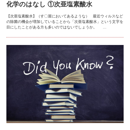
化学のはなし ①次亜塩素酸水
【次亜塩素酸水】（す〇屋においてあるような） 最近ウィルスなど
の除菌の機会が増加していることから「次亜塩素酸水」という文字を
目にしたことがある方も多いのではないでしょうか。 …