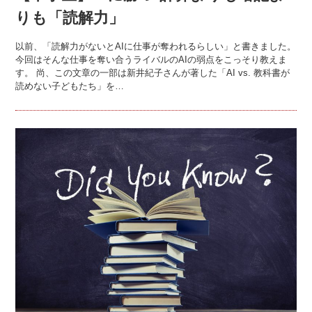
りも「読解力」
以前、「読解力がないとAIに仕事が奪われるらしい」と書きました。
今回はそんな仕事を奪い合うライバルのAIの弱点をこっそり教えま
す。 尚、この文章の一部は新井紀子さんが著した「AI vs. 教科書が
読めない子どもたち」を…