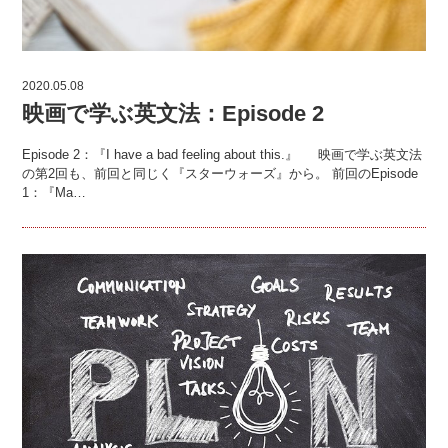
2020.05.08
映画で学ぶ英文法：Episode 2
Episode 2：『I have a bad feeling about this.』 映画で学ぶ英文法
の第2回も、前回と同じく『スターウォーズ』から。 前回のEpisode
1：『Ma…