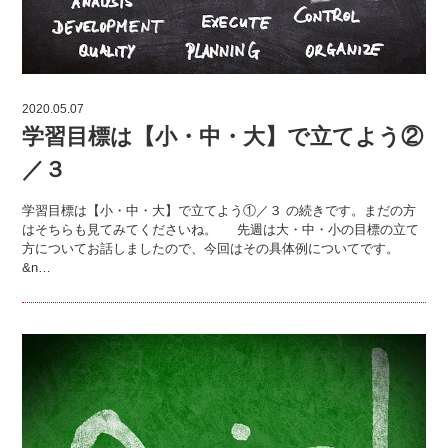
2020.05.07
学習目標は【小・中・大】で立てよう②
／３
学習目標は【小・中・大】で立てよう①／３ の続きです。まだの方
はそちらも見てみてくださいね。 先週は大・中・小の目標の立て
方についてお話しましたので、今回はその具体例についてです。
&n…