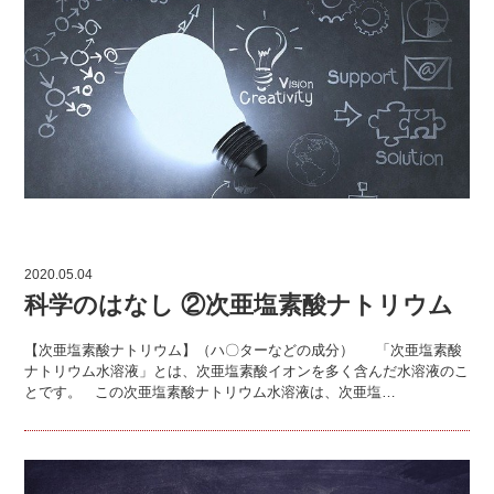
2020.05.04
科学のはなし ②次亜塩素酸ナトリウム
【次亜塩素酸ナトリウム】（ハ〇ターなどの成分） 「次亜塩素酸
ナトリウム水溶液」とは、次亜塩素酸イオンを多く含んだ水溶液のこ
とです。 この次亜塩素酸ナトリウム水溶液は、次亜塩…