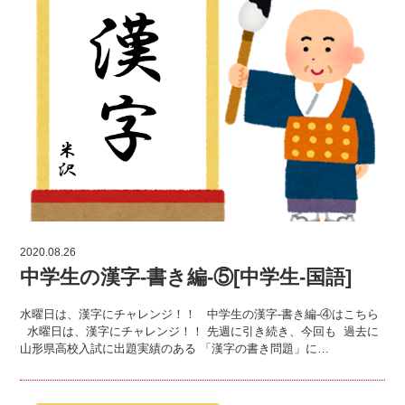
2020.08.26
中学生の漢字-書き編-⑤[中学生-国語]
水曜日は、漢字にチャレンジ！！ 中学生の漢字-書き編-④はこちら
水曜日は、漢字にチャレンジ！！ 先週に引き続き、今回も 過去に
山形県高校入試に出題実績のある 「漢字の書き問題」に…