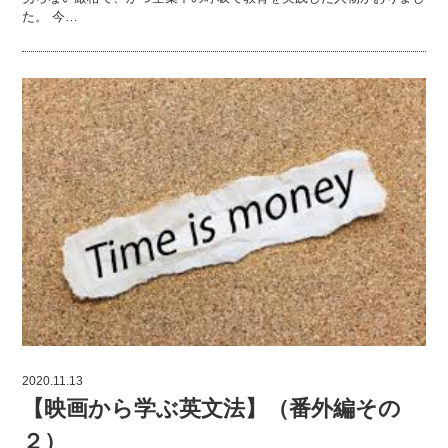
た。 今…
2020.11.13
【映画から学ぶ英文法】（番外編その
２）