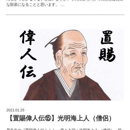
な財産になることと思います。 …
2021.01.25
【置賜偉人伝⑮】光明海上人（僧侶）