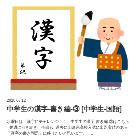
2020.08.12
中学生の漢字-書き編-③ [中学生-国語]
水曜日は、漢字にチャレンジ！！ 中学生の漢字-書き編-②はこちら
先週に引き続き、今回も 過去に山形県高校入試に出題実績のある
「漢字の書き問題」に移りたいと思います。 …