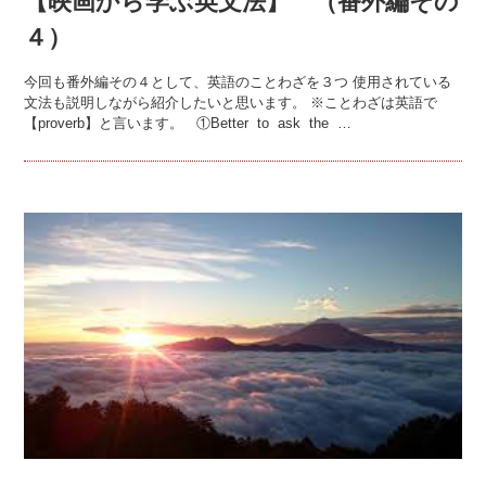
【映画から学ぶ英文法】 （番外編その
４）
今回も番外編その４として、英語のことわざを３つ 使用されている
文法も説明しながら紹介したいと思います。 ※ことわざは英語で
【proverb】と言います。 ①Better to ask the …