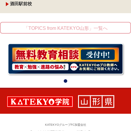
酒田駅前校
「TOPICS from KATEKYO山形」一覧へ
KATEKYOグループFC加盟会社