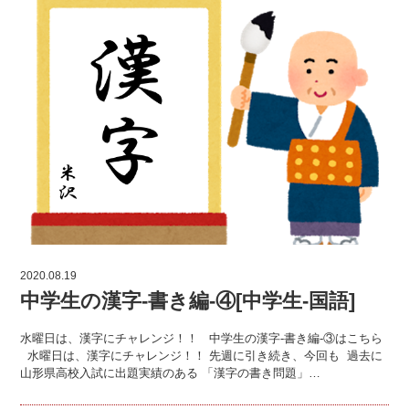
2020.08.19
中学生の漢字-書き編-④[中学生-国語]
水曜日は、漢字にチャレンジ！！ 中学生の漢字-書き編-③はこちら
水曜日は、漢字にチャレンジ！！ 先週に引き続き、今回も 過去に
山形県高校入試に出題実績のある 「漢字の書き問題」…