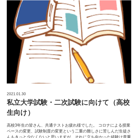
2021.01.30
私立大学試験・二次試験に向けて（高校
生向け）
高校3年生の皆さん、共通テストお疲れ様でした。 コロナによる授業
ペースの変更、試験制度の変更という二重の難しさに苦しんだ生徒さ
んもきっと少なくないと思いますが、それに立ち向かった経験は貴重