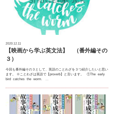
2020.12.11
【映画から学ぶ英文法】 （番外編その
３）
今回も番外編その３として、英語のことわざを３つ紹介したいと思い
ます。 ※ことわざは英語で【proverb】と言います。 ①The early
bird catches the worm. …