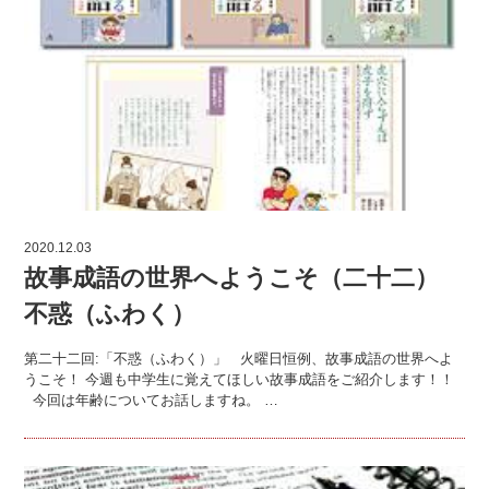
2020.12.03
故事成語の世界へようこそ（二十二）
不惑（ふわく）
第二十二回:「不惑（ふわく）」 火曜日恒例、故事成語の世界へよ
うこそ！ 今週も中学生に覚えてほしい故事成語をご紹介します！！
今回は年齢についてお話しますね。 …