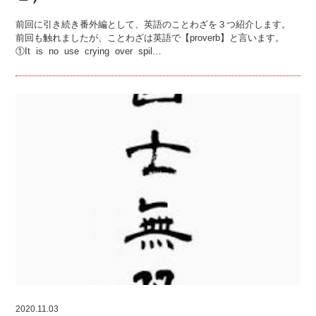
前回に引き続き番外編として、英語のことわざを３つ紹介します。
前回も触れましたが、ことわざは英語で【proverb】と言います。
①It is no use crying over spil…
2020.11.03