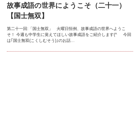
故事成語の世界にようこそ（二十一）
【国士無双】
第二十一回:「国士無双」 火曜日恒例、故事成語の世界へようこ
そ！ 今週も中学生に覚えてほしい故事成語をご紹介します(^ 今回
は｢国士無双(こくしむそう)｣のお話…