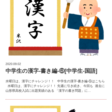
2020.09.02
中学生の漢字-書き編-⑥[中学生-国語]
水曜日は、漢字にチャレンジ！！ 中学生の漢字-書き編-⑤はこちら
水曜日は、漢字にチャレンジ！！ 先週に引き続き、今回も 過去に
山形県高校入試に出題実績のある 「漢字の書き問題」に…